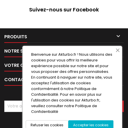
Suivez-nous sur Facebook

PRODUITS

NOTRE SOCIÉTÉ
Bienvenue sur Akturbo.fr ! Nous utilisons des
cookies pour vous offrir la meilleure

VOTRE COMPTE
expérience possible sur notre site et pour
vous proposer des offres personnalisées.
En continuant à naviguer sur notre site, vous

CONTACT
acceptez l'utilisation de cookies
conformément à notre Politique de
LETTRE D'INFORMATIONS
Confidentialité. Pour en savoir plus sur
l'utilisation des cookies sur Akturbo.fr,
veuillez consulter notre
Politique de
Confidentialité
Refuser les cookies
Accepter les cookies