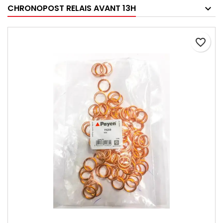
CHRONOPOST RELAIS AVANT 13H
favorite_border