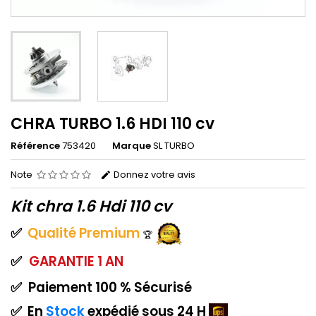
CHRA TURBO 1.6 HDI 110 cv
Référence
753420
Marque
SL TURBO
Note
Donnez votre avis
Kit chra 1.6 Hdi 110 cv
✅
Qualité
Premium
🏆
✅
GARANTIE
1 AN
✅
Paiement
100 % Sécurisé
✅
En
Stock
expédié sous 24 H