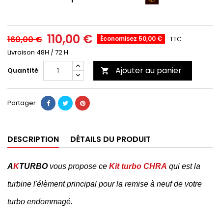
110,00 €
160,00 €
Économisez 50,00 €
TTC
Livraison 48H / 72 H
Ajouter au panier
Quantité

Partager
DESCRIPTION
DÉTAILS DU PRODUIT
A
K
TURBO
vous propose ce
Kit turbo CHRA
qui est la
turbine l'
élèment
principal pour la remise à neuf de votre
turbo endommagé.