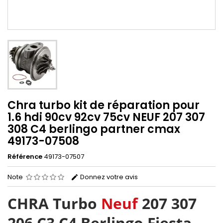
Chra turbo kit de réparation pour
1.6 hdi 90cv 92cv 75cv NEUF 207 307
308 C4 berlingo partner cmax
49173-07508
Référence
49173-07507
Note
Donnez votre avis
CHRA Turbo
Neuf
207 307
206 C3 C4 Berlingo Fiesta