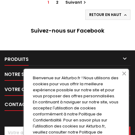
1
2
Suivant

RETOUR EN HAUT

Suivez-nous sur Facebook

PRODUITS

NOTRE SOCIÉTÉ
Bienvenue sur Akturbo.fr ! Nous utilisons des
cookies pour vous offrir la meilleure

VOTRE COMPTE
expérience possible sur notre site et pour
vous proposer des offres personnalisées.
En continuant à naviguer sur notre site, vous

CONTACT
acceptez l'utilisation de cookies
conformément à notre Politique de
LETTRE D'INFORMATIONS
Confidentialité. Pour en savoir plus sur
l'utilisation des cookies sur Akturbo.fr,
veuillez consulter notre
Politique de