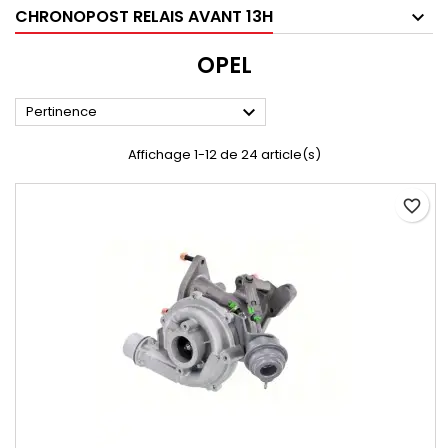
CHRONOPOST RELAIS AVANT 13H
OPEL

Pertinence
Affichage 1-12 de 24 article(s)
favorite_border