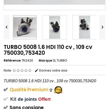


TURBO 5008 1.6 HDI 110 cv , 109 cv
750030,753420
Référence
753420
Marque
SL TURBO
Note
Donnez votre avis
TURBO 5008 1.6 HDI 110
cv ,
109 cv 750030,753420
✅
Qualité
Premium
🏆
Kit
✅
de joints
Offert
✅
Sans
consigne