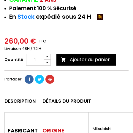
Paiement 100 % Sécurisé
En
Stock
expédié sous 24 H
260,00 €
TTC
Livraison 48H / 72 H
Ajouter au panier
Quantité

Partager
DESCRIPTION
DÉTAILS DU PRODUIT
Mitsubishi
FABRICANT
ORIGINE