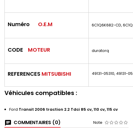
Numéro
O.E.M
6C1Q6K682-CD, 6C1
CODE
MOTEUR
duratorq
REFERENCES
MITSUBISHI
49131-05310, 49131-05
Véhicules compatibles :
Ford
Transit 2006 traction 2.2 Tdci 85 cv, 110 cv, 115 cv
COMMENTAIRES (0)
Note