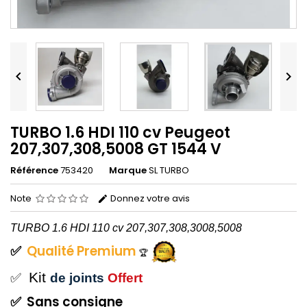


TURBO 1.6 HDI 110 cv Peugeot
207,307,308,5008 GT 1544 V
Référence
753420
Marque
SL TURBO
Note
Donnez votre avis
TURBO
1.6 HDI 110 cv 207,307,308,3008,5008
✅
Qualité
Premium
🏆
Kit
✅
de joints
Offert
✅
Sans
consigne