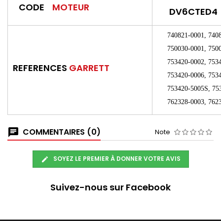
CODE
MOTEUR
DV6CTED4
740821-0001, 74082
750030-0001, 75003
753420-0002, 75342
REFERENCES
GARRETT
753420-0006, 75342
753420-5005S, 7534
762328-0003, 76232
COMMENTAIRES (0)
Note
SOYEZ LE PREMIER À DONNER VOTRE AVIS
Suivez-nous sur Facebook